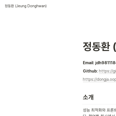
정동환 (Jeung Donghwan)
정동환 (
Email
: 
jdh98111
Github
: 
https://
https://dongja.oop
소개
성능 최적화와 프론트엔