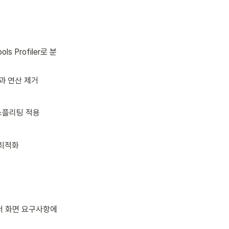
 Profiler로 분
과 연산 제거
드 스플리팅 적용
 최적화
y에서 화면 요구사항에 