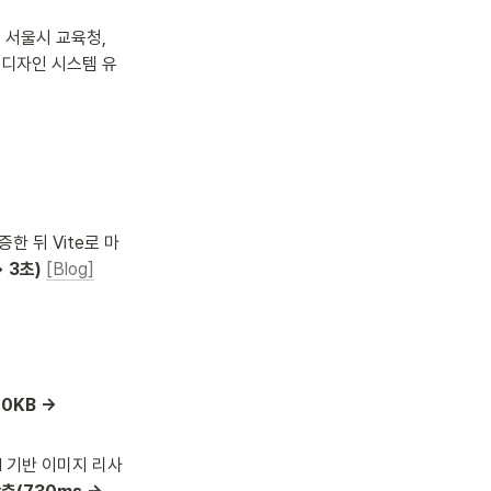
 서울시 교육청, 
 디자인 시스템 유
증한 뒤 Vite로 마
→ 3초)
[Blog]
0KB → 
I 기반 이미지 리사