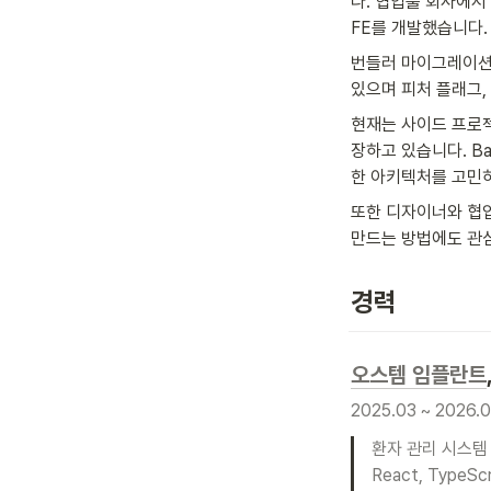
다. 협업툴 회사에서
FE를 개발했습니다.
번들러 마이그레이션(H
있으며 피처 플래그,
현재는 사이드 프로젝트
장하고 있습니다. Bak
한 아키텍처를 고민
또한 디자이너와 협
만드는 방법에도 관심
경력
오스템 임플란트
2025.03 ~ 2026.
환자 관리 시스템 “
React, TypeScr