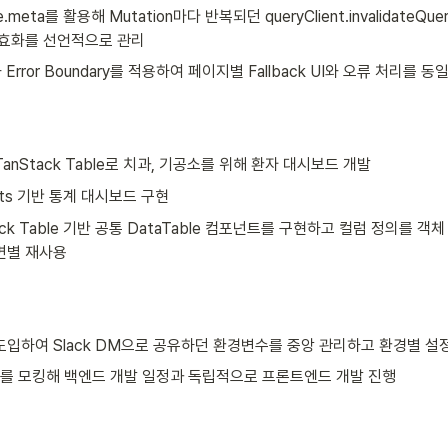
e.meta를 활용해 Mutation마다 반복되던 queryClient.invalidateQu
무효화를 선언적으로 관리
와 Error Boundary를 적용하여 페이지별 Fallback UI와 오류 처리를 
, TanStack Table로 치과, 기공소를 위해 환자 대시보드 개발
rts 기반 통계 대시보드 구현
ack Table 기반 공통 DataTable 컴포넌트를 구현하고 컬럼 정의를 
면별 재사용
를 도입하여 Slack DM으로 공유하던 환경변수를 중앙 관리하고 환경별 설
I를 모킹해 백엔드 개발 일정과 독립적으로 프론트엔드 개발 진행