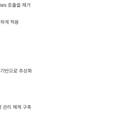
eries 호출을 제거
동일하게 적용
객체 기반으로 추상화
정 관리 체계 구축