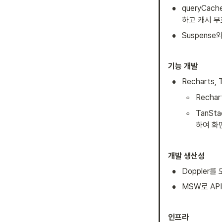
•
queryCach
하고 캐시 
•
Suspense
기능 개발
•
Recharts
◦
Recha
◦
TanSt
하여 화
개발 생산성
•
Doppler
•
MSW로 AP
인프라