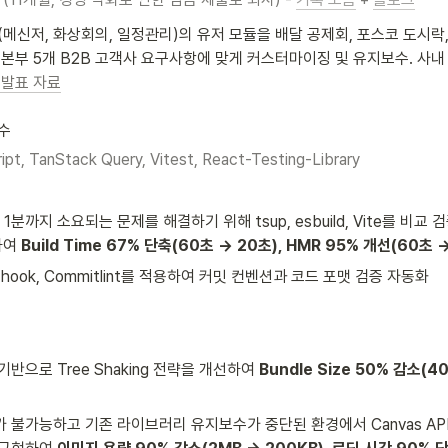
메신저, 화상회의, 일정관리)의 유저 모듈을 배달 공제회, 포스코 도시락,
군본부 5개 B2B 고객사 요구사항에 맞게 커스터마이징 및 유지보수. 사내
 발표 자료
수
ipt, TanStack Query, Vitest, React-Testing-Library
1분까지 소요되는 문제를 해결하기 위해 tsup, esbuild, Vite를 비교 검
여 
Build Time 67% 단축(60초 → 20초), HMR 95% 개선(60초 
efthook, Commitlint를 적용하여 커밋 컨벤션과 코드 포맷 검증 자동화
반으로 Tree Shaking 전략을 개선하여 
Bundle Size 50% 감소(40
 불가능하고 기존 라이브러리 유지보수가 중단된 환경에서 Canvas AP