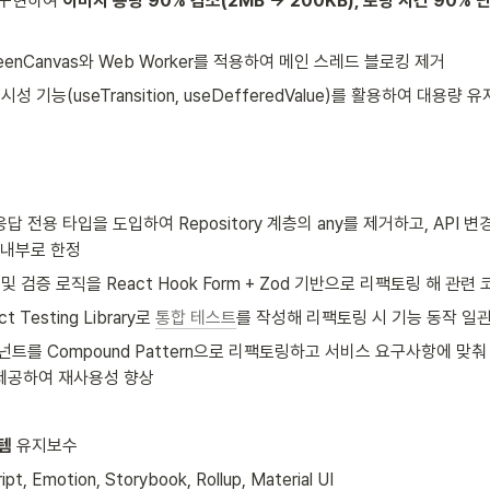
구현하여 
이미지 용량 90% 감소(2MB → 200KB), 로딩 시간 90% 단
reenCanvas와 Web Worker를 적용하여 메인 스레드 블로킹 제거
동시성 기능(useTransition, useDefferedValue)를 활용하여 대용량 
응답 전용 타입을 도입하여 Repository 계층의 any를 제거하고, API 변
ry 내부로 한정
및 검증 로직을 React Hook Form + Zod 기반으로 리팩토링 해
관련 
ct Testing Library로 
통합 테스트
를 작성해 리팩토링 시 기능 동작 일
컴포넌트를 Compound Pattern으로 리팩토링하고 서비스 요구사항에 맞춰 Com
 제공하여 재사용성 향상
템
 유지보수
pt, Emotion, Storybook, Rollup, Material UI