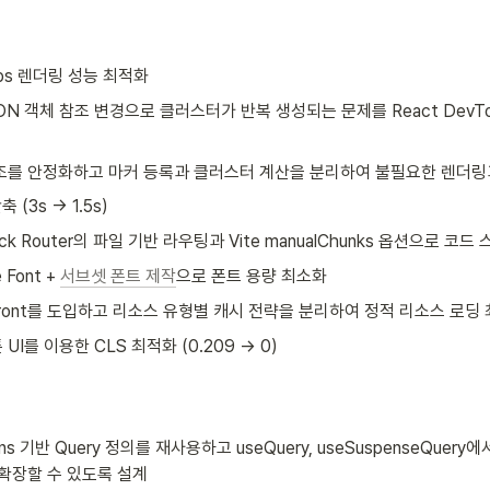
aps 렌더링 성능 최적화
ON 객체 참조 변경으로 클러스터가 반복 생성되는 문제를 React DevTools
조를 안정화하고 마커 등록과 클러스터 계산을 분리하여 불필요한 렌더링
축 (3s → 1.5s)
ack Router의 파일 기반 라우팅과 Vite manualChunks 옵션으로 코
e Font + 
서브셋 폰트 제작
으로 폰트 용량 최소화
dFront를 도입하고 리소스 유형별 캐시 전략을 분리하여 정적 리소스 로딩
UI를 이용한 CLS 최적화 (0.209 → 0)
ions 기반 Query 정의를 재사용하고 useQuery, useSuspenseQuer
확장할 수 있도록 설계