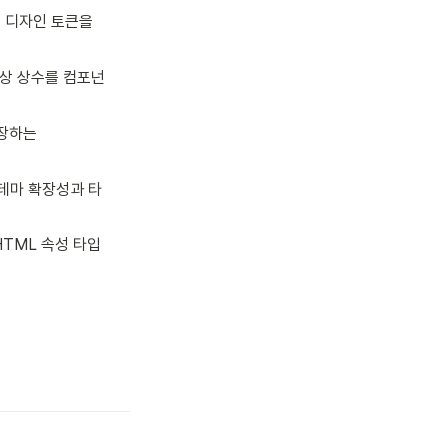
에 디자인 토큰을 
색상 상수를 컴포넌
장하는 
 테마 확장성과 타
HTML 속성 타입 