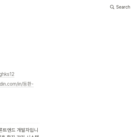
Search
dghks12
edin.com/in/동환-
 프론트엔드 개발자입니