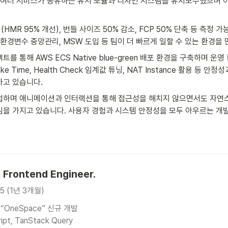
 여러 서비스가 공유하는 유저 모듈과 디자인 시스템을 유지보수했으며 이
MR 95% 개선), 번들 사이즈 50% 감소, FCP 50% 단축 등 측정 가
 환경변수 중앙관리, MSW 도입 등 팀이 더 빠르게 일할 수 있는 환경을
를 통해 AWS ECS Native blue-green 배포 환경을 구축하며 운
e Time, Health Check 임계값 튜닝, NAT Instance 활용 등 안
하고 있습니다.
업하며 애니메이션과 인터랙션을 통해 접근성을 해치지 않으면서도 자연스
을 가지고 있습니다. 사용자 경험과 시스템 안정성을 모두 아우르는 개
, Frontend 
Engineer.
05 (1년 3개월)
OneSpace” 신규 개발

ipt, TanStack Query
