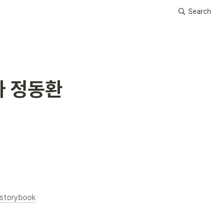
Search
자 정동환
storybook