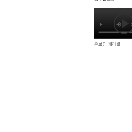
온보딩 캐러셀