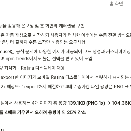
홈 화면
usel을 활용해 온보딩 및 홈 화면의 캐러셀을 구현
은 자동 재생으로 시작하되 사용자가 터치한 이후에는 수동 전환 방식으
처음부터 끝까지 수동 조작만 허용되는 요구사항
Carousel은 공식 문서에 다양한 예제가 제공되어 코드 생성과 커스터마이
며 npm trends에서도 높은 선택을 받고 있어 도입
량 최적화 - Retina 디스플레이 대응
서 export한 이미지가 모바일 Retina 디스플레이에서 흐릿하게 표시되는
서 2x 해상도로 export해서 해결하고 4배로 증가한 파일 용량은 PNG →
셀에서 사용하는 4개 이미지 총 용량 
139.1KB (PNG 1x) → 104.36
를 4배로 키우면서 오히려 용량이 약 25% 감소