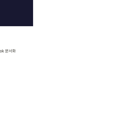
book 문서화