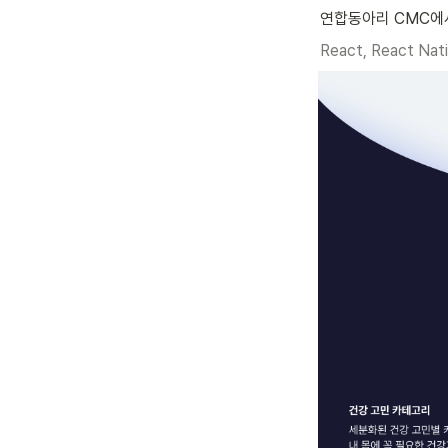
연합동아리 CMC에서
React, React Nativ