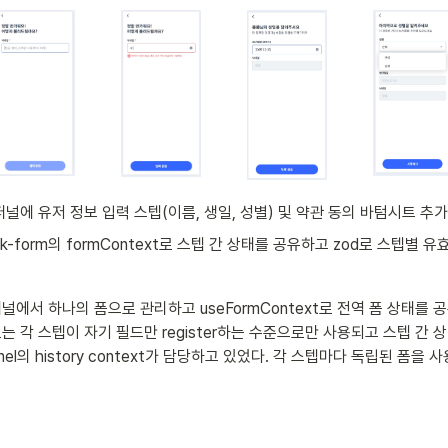
널에 유저 정보 입력 스텝(이름, 생일, 성별) 및 약관 동의 바텀시트 추가
ook-form의 formContext로 스텝 간 상태를 공유하고 zod로 스텝별 
널에서 하나의 폼으로 관리하고 useFormContext로 전역 폼 상태를 
는 각 스텝이 자기 필드만 register하는 수준으로만 사용되고 스텝 간 상
nnel의 history context가 담당하고 있었다. 각 스텝마다 독립된 폼을