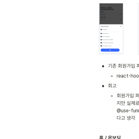
•
기존 회원가입 퍼
◦
react-h
•
회고
◦
회원가입 퍼
지만 실제로
@use-fu
다고 생각
홈 / 온보딩